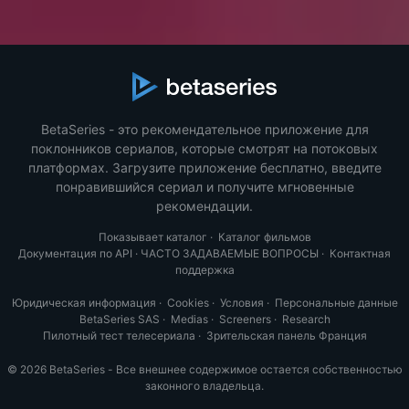
BetaSeries - это рекомендательное приложение для
поклонников сериалов, которые смотрят на потоковых
платформах. Загрузите приложение бесплатно, введите
понравившийся сериал и получите мгновенные
рекомендации.
Показывает каталог
·
Каталог фильмов
Документация по API
·
ЧАСТО ЗАДАВАЕМЫЕ ВОПРОСЫ
·
Контактная
поддержка
Юридическая информация
·
Cookies
·
Условия
·
Персональные данные
BetaSeries SAS
·
Medias
·
Screeners
·
Research
Пилотный тест телесериала
·
Зрительская панель Франция
© 2026 BetaSeries - Все внешнее содержимое остается собственностью
законного владельца.