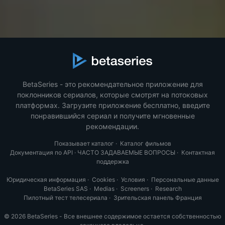
BetaSeries - это рекомендательное приложение для
поклонников сериалов, которые смотрят на потоковых
платформах. Загрузите приложение бесплатно, введите
понравившийся сериал и получите мгновенные
рекомендации.
Показывает каталог
·
Каталог фильмов
Документация по API
·
ЧАСТО ЗАДАВАЕМЫЕ ВОПРОСЫ
·
Контактная
поддержка
Юридическая информация
·
Cookies
·
Условия
·
Персональные данные
BetaSeries SAS
·
Medias
·
Screeners
·
Research
Пилотный тест телесериала
·
Зрительская панель Франция
© 2026 BetaSeries - Все внешнее содержимое остается собственностью