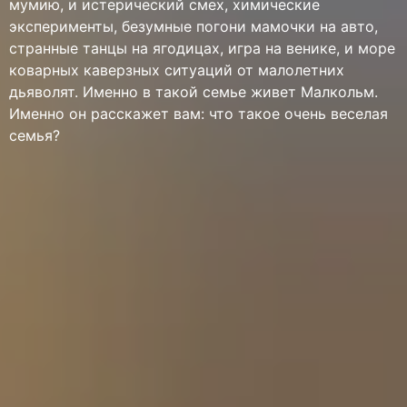
мумию, и истерический смех, химические
эксперименты, безумные погони мамочки на авто,
странные танцы на ягодицах, игра на венике, и море
коварных каверзных ситуаций от малолетних
дьяволят. Именно в такой семье живет Малкольм.
Именно он расскажет вам: что такое очень веселая
семья?