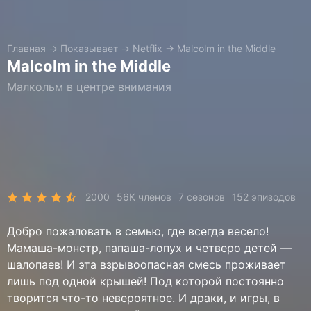
Главная
→
Показывает
→
Netflix
→
Malcolm in the Middle
Malcolm in the Middle
Малкольм в центре внимания
2000
56K членов
7 сезонов
152 эпизодов
Добро пожаловать в семью, где всегда весело!
Мамаша-монстр, папаша-лопух и четверо детей —
шалопаев! И эта взрывоопасная смесь проживает
лишь под одной крышей! Под которой постоянно
творится что-то невероятное. И драки, и игры, в