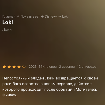
Главная
→
Показывает
→
Disney+
→
Loki
Loki
Локи
2021
61K членов
2 сезонов
12 эпизодов
Непостоянный злодей Локи возвращается к своей
роли бога озорства в новом сериале, действие
которого происходит после событий «Мстителей:
Финал».