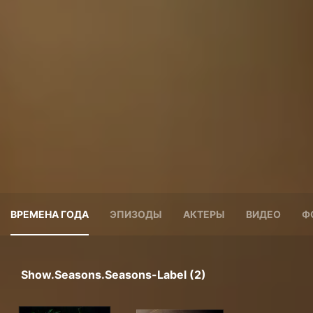
ВРЕМЕНА ГОДА
ЭПИЗОДЫ
АКТЕРЫ
ВИДЕО
Ф
Show.seasons.seasons-Label (2)