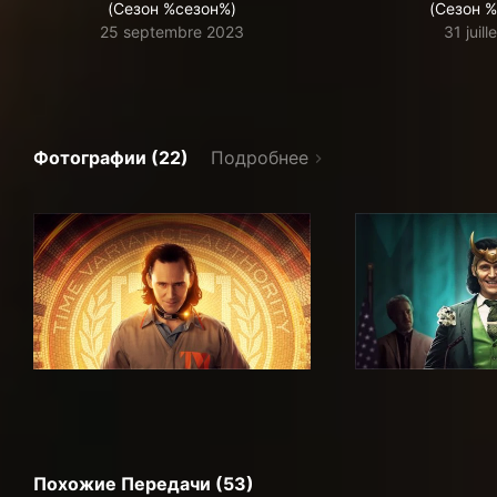
(Сезон %сезон%)
(Сезон 
25 septembre 2023
31 juil
Фотографии (22)
Подробнее
Похожие Передачи (53)