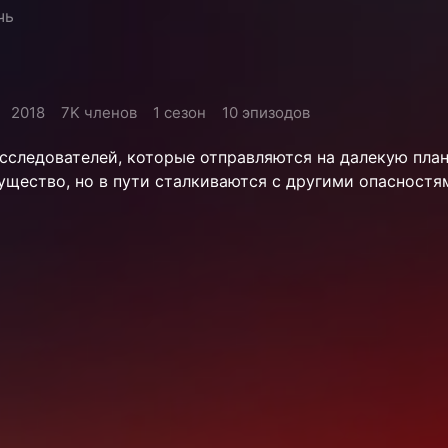
чь
2018
7K членов
1 сезон
10 эпизодов
сследователей, которые отправляются на далекую план
ущество, но в пути сталкиваются с другими опасностя