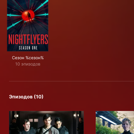
Сезон %сезон%
10 эпизодов
Эпизодов (10)