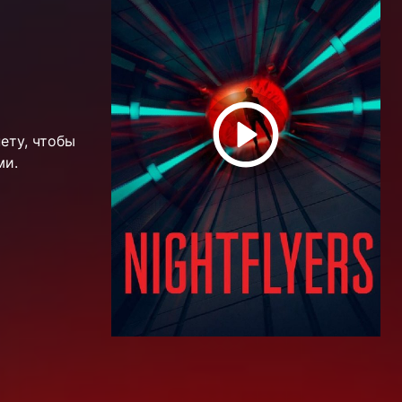
ету, чтобы
ми.