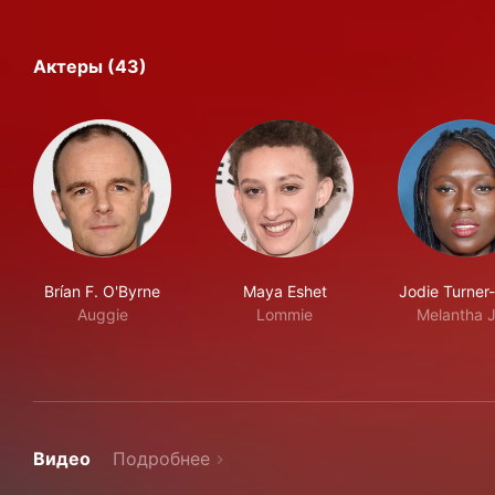
Актеры (43)
Brían F. O'Byrne
Maya Eshet
Jodie Turner
Auggie
Lommie
Melantha J
Видео
Подробнее