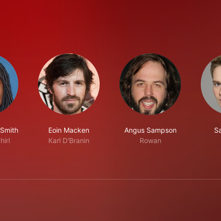
-Smith
Eoin Macken
Angus Sampson
S
hirl
Karl D'Branin
Rowan