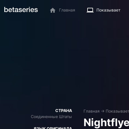
Главная
Показывает
СТРАНА
Главная
→
Показывае
Соединенные Штаты
Nightfly
ЯЗЫК ОРИГИНАЛА