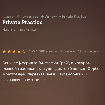
Главная
→
Показывает
→
Disney+
→
Private Practice
Private Practice
Частная практика
2007
28K членов
6 сезонов
111 эпизодов
Спин-офф сериала "Анатомии Грей", в котором
главной героиней выступит доктор Эддисон Форбс
Монтгомери, переехавшая в Санта-Монику и
начавшая новую жизнь.