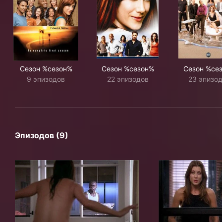
Сезон %сезон%
Сезон %сезон%
Сезон %се
9 эпизодов
22 эпизодов
23 эпизо
Эпизодов (9)