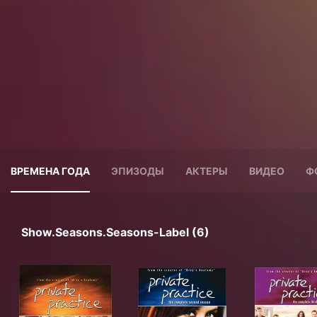
ВРЕМЕНА ГОДА
ЭПИЗОДЫ
АКТЕРЫ
ВИДЕО
Ф
Show.seasons.seasons-Label (6)