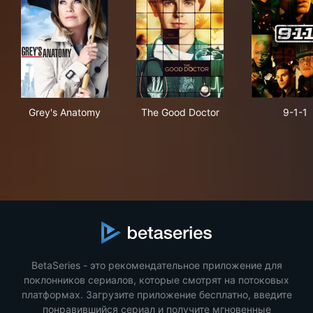
Grey's Anatomy
The Good Doctor
9-1
Grey's Anatomy
The Good Doctor
9-1-1
BetaSeries - это рекомендательное приложение для
поклонников сериалов, которые смотрят на потоковых
платформах. Загрузите приложение бесплатно, введите
понравившийся сериал и получите мгновенные