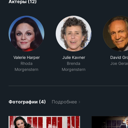
Актеры (12)
Valerie Harper
Julie Kavner
David Gr
Rhoda
Brenda
Joe Gera
Morgenstern
Morgenstern
Фотографии (4)
Подробнее