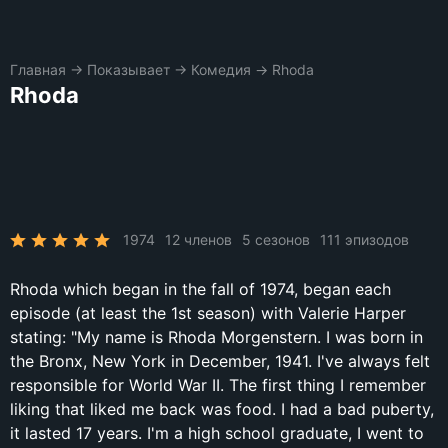
Главная
→
Показывает
→
Комедия
→
Rhoda
Rhoda
1974
12 членов
5 сезонов
111 эпизодов
Rhoda which began in the fall of 1974, began each
episode (at least the 1st season) with Valerie Harper
stating: "My name is Rhoda Morgenstern. I was born in
the Bronx, New York in December, 1941. I've always felt
responsible for World War II. The first thing I remember
liking that liked me back was food. I had a bad puberty,
it lasted 17 years. I'm a high school graduate, I went to