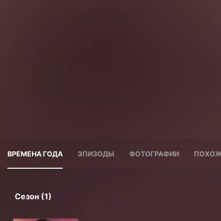
ВРЕМЕНА ГОДА
ЭПИЗОДЫ
ФОТОГРАФИИ
ПОХОЖ
Сезон (1)