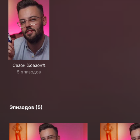
Сезон %сезон%
5 эпизодов
Эпизодов (5)