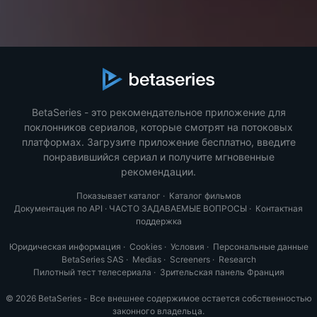
BetaSeries - это рекомендательное приложение для
поклонников сериалов, которые смотрят на потоковых
платформах. Загрузите приложение бесплатно, введите
понравившийся сериал и получите мгновенные
рекомендации.
Показывает каталог
·
Каталог фильмов
Документация по API
·
ЧАСТО ЗАДАВАЕМЫЕ ВОПРОСЫ
·
Контактная
поддержка
Юридическая информация
·
Cookies
·
Условия
·
Персональные данные
BetaSeries SAS
·
Medias
·
Screeners
·
Research
Пилотный тест телесериала
·
Зрительская панель Франция
© 2026 BetaSeries - Все внешнее содержимое остается собственностью
законного владельца.