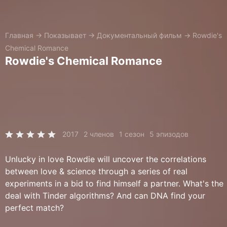
Главная
→
Показывает
→
Документальный фильм
→
Rowdie's
Chemical Romance
Rowdie's Chemical Romance
2017
2 членов
1 сезон
5 эпизодов
Unlucky in love Rowdie will uncover the correlations
between love & science through a series of real
experiments in a bid to find himself a partner. What's the
deal with Tinder algorithms? And can DNA find your
perfect match?