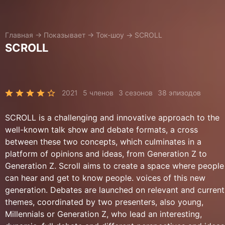
Главная
→
Показывает
→
Ток-шоу
→
SCROLL
SCROLL
2021
5 членов
3 сезонов
38 эпизодов
SCROLL is a challenging and innovative approach to the
well-known talk show and debate formats, a cross
between these two concepts, which culminates in a
platform of opinions and ideas, from Generation Z to
Generation Z. Scroll aims to create a space where people
can hear and get to know people. voices of this new
generation. Debates are launched on relevant and current
themes, coordinated by two presenters, also young,
Millennials or Generation Z, who lead an interesting,