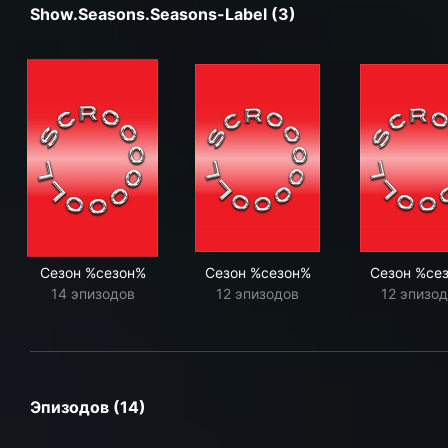
Show.seasons.seasons-Label (3)
Сезон %сезон%
Сезон %сезон%
Сезон %се
14 эпизодов
12 эпизодов
12 эпизо
Эпизодов (14)