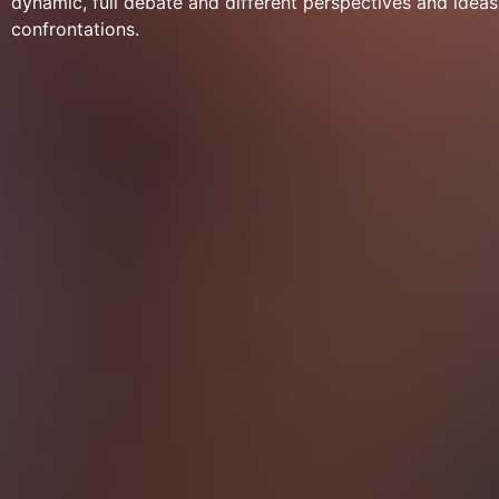
dynamic, full debate and different perspectives and ideas
confrontations.