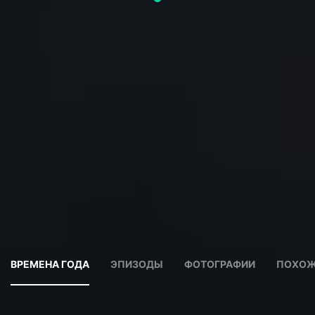
ВРЕМЕНА ГОДА
ЭПИЗОДЫ
ФОТОГРАФИИ
ПОХОЖ