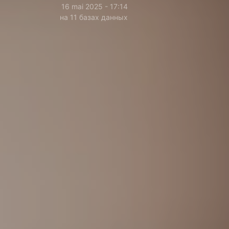
16 mai 2025 - 17:14
на 11 базах данных