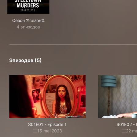
Сезон %сезон%
4 эпизодов
Эпизодов (5)
S01E01
-
Episode 1
S01E02
-
15 mai 2023
22 m