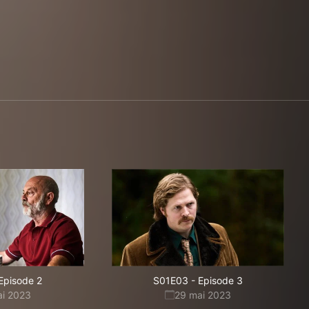
Episode 2
S01E03
-
Episode 3
ai 2023
29 mai 2023