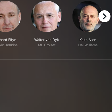
right
hard Elfyn
Walter van Dyk
Keith Allen
Vic Jenkins
Mr. Croiset
Dai Williams