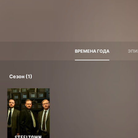
ВРЕМЕНА ГОДА
ЭПИ
Сезон (1)