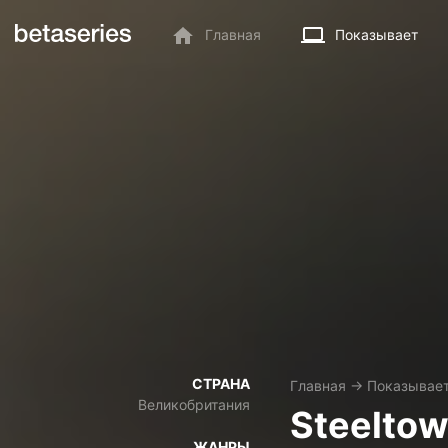
Главная
Показывает
СТРАНА
Главная
→
Показывае
Великобритания
Steelto
ЖАНРЫ