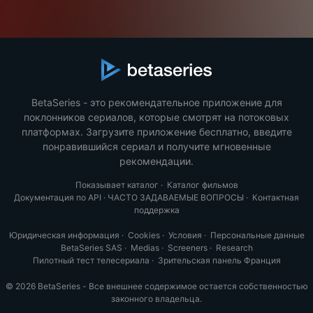
BetaSeries - это рекомендательное приложение для
поклонников сериалов, которые смотрят на потоковых
платформах. Загрузите приложение бесплатно, введите
понравившийся сериал и получите мгновенные
рекомендации.
Показывает каталог
·
Каталог фильмов
Документация по API
·
ЧАСТО ЗАДАВАЕМЫЕ ВОПРОСЫ
·
Контактная
поддержка
Юридическая информация
·
Cookies
·
Условия
·
Персональные данные
BetaSeries SAS
·
Medias
·
Screeners
·
Research
Пилотный тест телесериала
·
Зрительская панель Франция
© 2026 BetaSeries - Все внешнее содержимое остается собственностью
законного владельца.