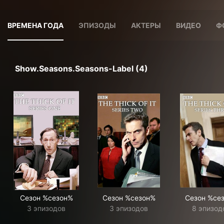
ВРЕМЕНА ГОДА
ЭПИЗОДЫ
АКТЕРЫ
ВИДЕО
Ф
Show.seasons.seasons-Label (4)
Сезон %сезон%
Сезон %сезон%
Сезон %се
3 эпизодов
3 эпизодов
8 эпизод