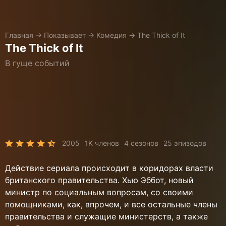
Главная
→
Показывает
→
Комедия
→
The Thick of It
The Thick of It
В гуще событий
2005
1K членов
4 сезонов
25 эпизодов
Действие сериала происходит в коридорах власти
британского правительства. Хью Эббот, новый
министр по социальным вопросам, со своими
помощниками, как, впрочем, и все остальные члены
правительства и служащие министерств, а также