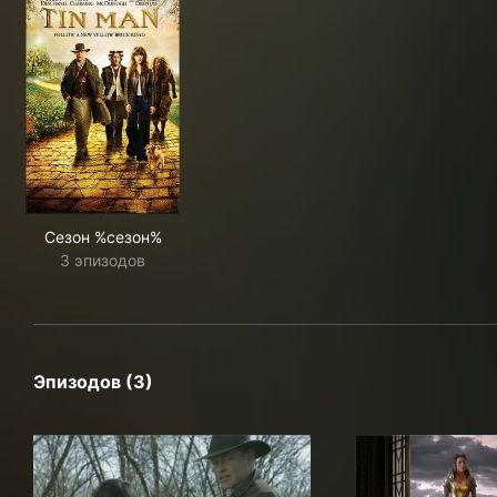
Сезон %сезон%
3 эпизодов
Эпизодов (3)