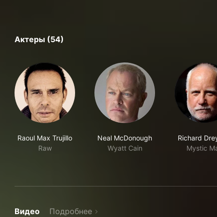
Актеры (54)
Raoul Max Trujillo
Neal McDonough
Richard Dre
Raw
Wyatt Cain
Mystic M
Видео
Подробнее