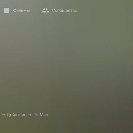
Фильмы
Сообщество
т
→
Действие
→
Tin Man