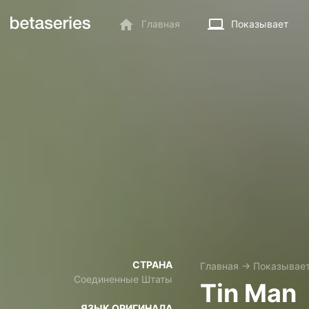
Главная
Показывает
СТРАНА
Главная
→
Показывае
Соединенные Штаты
Tin Man
ЯЗЫК ОРИГИНАЛА