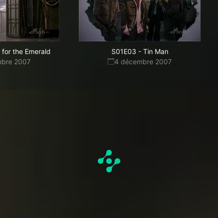
 for the Emerald
S01E03
-
Tin Man
mbre 2007
4 décembre 2007