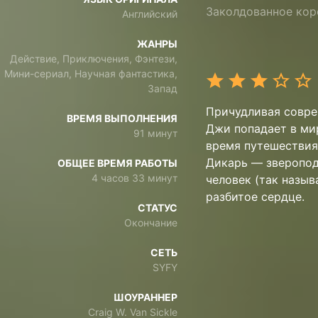
Заколдованное кор
Английский
ЖАНРЫ
Действие, Приключения, Фэнтези,
Мини-сериал, Научная фантастика,
Запад
Причудливая совре
ВРЕМЯ ВЫПОЛНЕНИЯ
Джи попадает в ми
91 минут
время путешествия
Дикарь — зверопод
ОБЩЕЕ ВРЕМЯ РАБОТЫ
4 часов 33 минут
человек (так назы
разбитое сердце.
СТАТУС
Окончание
СЕТЬ
SYFY
ШОУРАННЕР
Craig W. Van Sickle