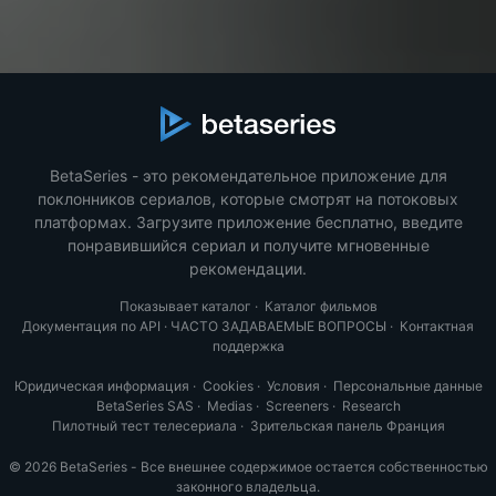
BetaSeries - это рекомендательное приложение для
поклонников сериалов, которые смотрят на потоковых
платформах. Загрузите приложение бесплатно, введите
понравившийся сериал и получите мгновенные
рекомендации.
Показывает каталог
·
Каталог фильмов
Документация по API
·
ЧАСТО ЗАДАВАЕМЫЕ ВОПРОСЫ
·
Контактная
поддержка
Юридическая информация
·
Cookies
·
Условия
·
Персональные данные
BetaSeries SAS
·
Medias
·
Screeners
·
Research
Пилотный тест телесериала
·
Зрительская панель Франция
© 2026 BetaSeries - Все внешнее содержимое остается собственностью
законного владельца.