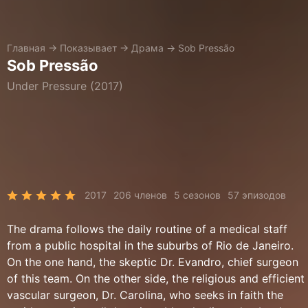
Главная
→
Показывает
→
Драма
→
Sob Pressão
Sob Pressão
Under Pressure (2017)
2017
206 членов
5 сезонов
57 эпизодов
The drama follows the daily routine of a medical staff
from a public hospital in the suburbs of Rio de Janeiro.
On the one hand, the skeptic Dr. Evandro, chief surgeon
of this team. On the other side, the religious and efficient
vascular surgeon, Dr. Carolina, who seeks in faith the