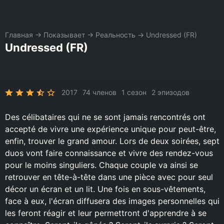
Главная
→
Показывает
→
Реальность
→
Undressed (FR)
Undressed (FR)
2017
74 членов
1 сезон
2 эпизодов
Des célibataires qui ne se sont jamais rencontrés ont
accepté de vivre une expérience unique pour peut-être,
enfin, trouver le grand amour. Lors de deux soirées, sept
duos vont faire connaissance et vivre des rendez-vous
pour le moins singuliers. Chaque couple va ainsi se
retrouver en tête-à-tête dans une pièce avec pour seul
décor un écran et un lit. Une fois en sous-vêtements,
face à eux, l'écran diffusera des images personnelles qui
les feront réagir et leur permettront d'apprendre à se