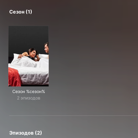
Сезон (1)
Сезон %сезон%
2 эпизодов
Эпизодов (2)