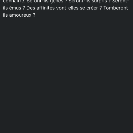
connaître. Seront-ils gênés ? Seront-ils surpris ? Seront-
ils émus ? Des affinités vont-elles se créer ? Tomberont-
ils amoureux ?