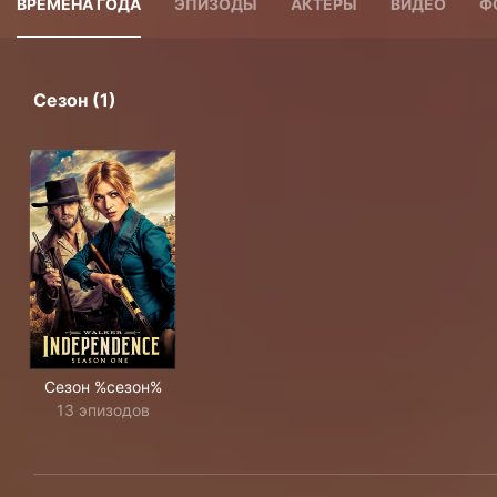
ВРЕМЕНА ГОДА
ЭПИЗОДЫ
АКТЕРЫ
ВИДЕО
Ф
Сезон (1)
Сезон %сезон%
13 эпизодов