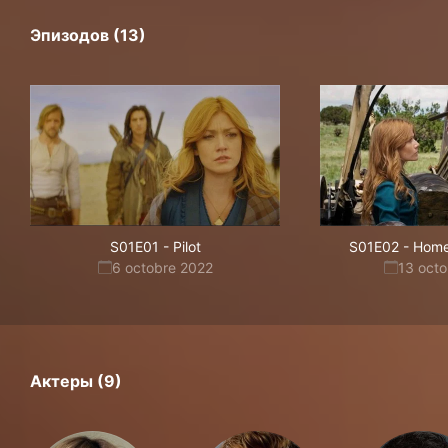
Эпизодов (13)
S01E01
-
Pilot
S01E02
-
Home
6 octobre 2022
13 oct
Актеры (9)