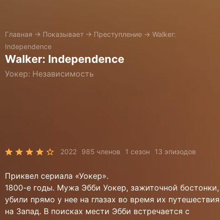
Главная
→
Показывает
→
Преступление
→
Walker:
Independence
Walker: Independence
Уокер: Независимость
2022
985 членов
1 сезон
13 эпизодов
Приквел сериала «‎Уокер».
1800-е годы. Мужа Эбби Уокер, зажиточной бостонки,
убили прямо у нее на глазах во время их путешествия
на Запад. В поисках мести Эбби встречается с