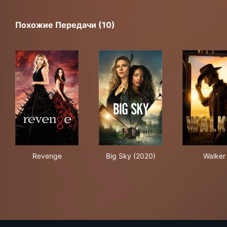
Похожие Передачи (10)
Revenge
Big Sky (2020)
Wal
Revenge
Big Sky (2020)
Walker