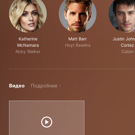
Katherine
Matt Barr
Justin Joh
McNamara
Hoyt Rawlins
Cortez
Abby Walker
Calian
Видео
Подробнее