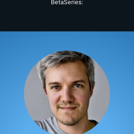
BetaSeries: