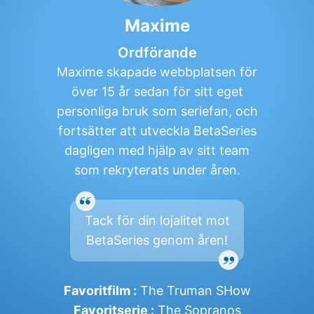
Maxime
Ordförande
Maxime skapade webbplatsen för
över 15 år sedan för sitt eget
personliga bruk som seriefan, och
fortsätter att utveckla BetaSeries
dagligen med hjälp av sitt team
som rekryterats under åren.
Tack för din lojalitet mot
BetaSeries genom åren!
Favoritfilm :
The Truman SHow
Favoritserie :
The Sopranos