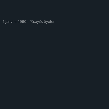
1 janvier 1960
%sayı% üyeler