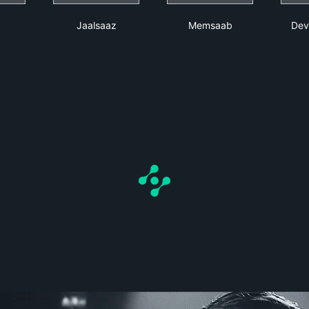
roo
Jaalsaaz
Memsaab
Jaalsaaz
Memsaab
Dev