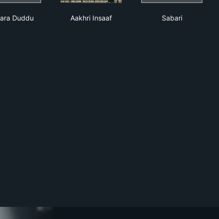
Devara Duddu
Aakhri Insaaf
Sabari
ara Duddu
Aakhri Insaaf
Sabari