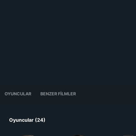
OYUNCULAR
BENZER FILMLER
Oyuncular (24)