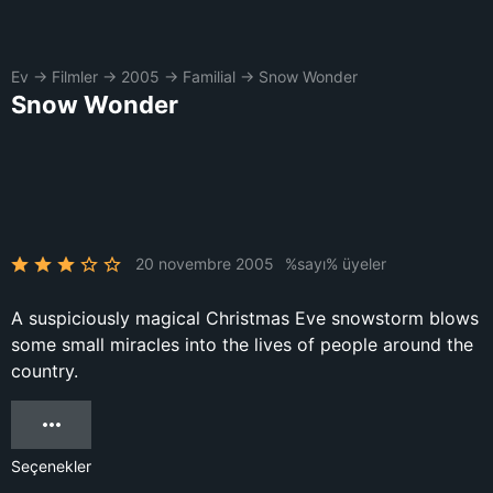
Ev
→
Filmler
→
2005
→
Familial
→
Snow Wonder
Snow Wonder
20 novembre 2005
%sayı% üyeler
A suspiciously magical Christmas Eve snowstorm blows
some small miracles into the lives of people around the
country.
Seçenekler