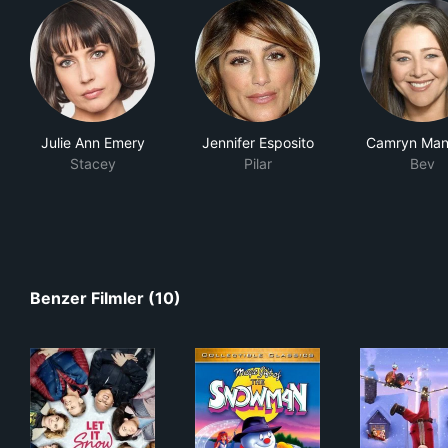
Julie Ann Emery
Jennifer Esposito
Camryn Man
Stacey
Pilar
Bev
Benzer Filmler (10)