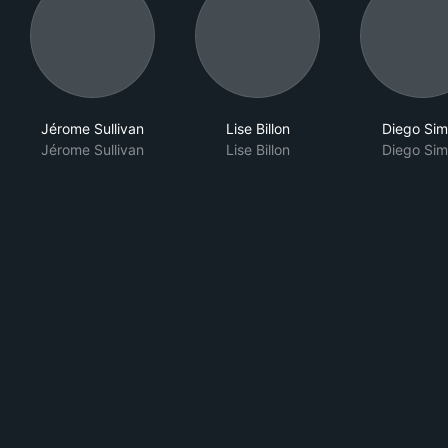
Jérome Sullivan
Lise Billon
Diego Sim
Jérome Sullivan
Lise Billon
Diego Sim