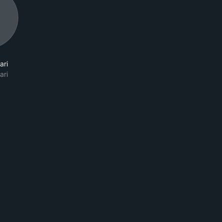
ari
ari