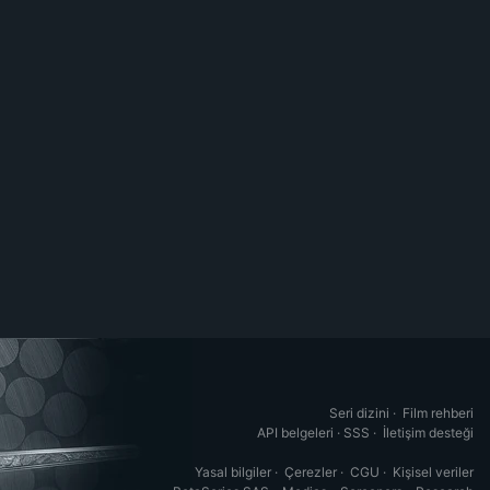
Seri dizini
·
Film rehberi
API belgeleri
·
SSS
·
İletişim desteği
Yasal bilgiler
·
Çerezler
·
CGU
·
Kişisel veriler