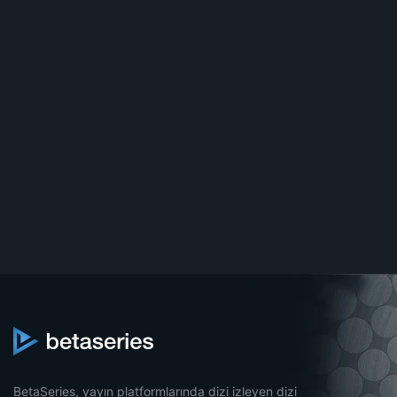
BetaSeries, yayın platformlarında dizi izleyen dizi