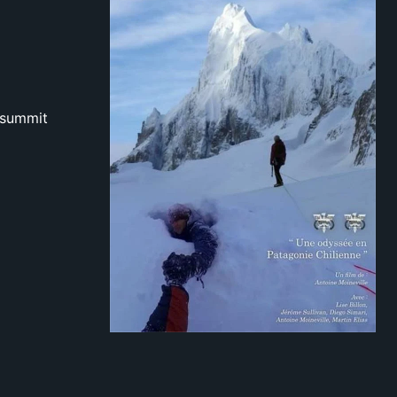
 summit