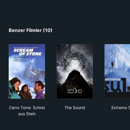
Benzer Filmler (10)
Cerro Torre: Schrei aus Stein
The Sound
Ext
Cerro Torre: Schrei
The Sound
Extremo S
aus Stein