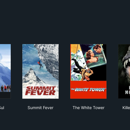
remo Sul
Summit Fever
The White Tower
ul
Summit Fever
The White Tower
Kill