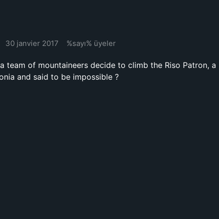
30 janvier 2017
%sayı% üyeler
 team of mountaineers decide to climb the Riso Patron, a
gonia and said to be impossible ?