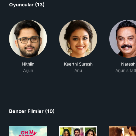
Oyuncular (13)
Nithiin
Keerthi Suresh
Naresh
Arjun
Anu
Arjun's fat
Benzer Filmler (10)