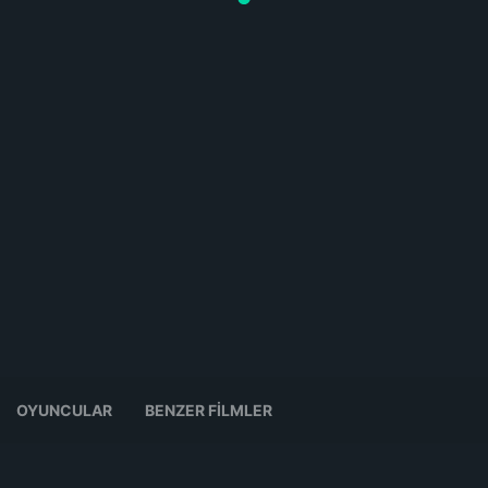
OYUNCULAR
BENZER FILMLER