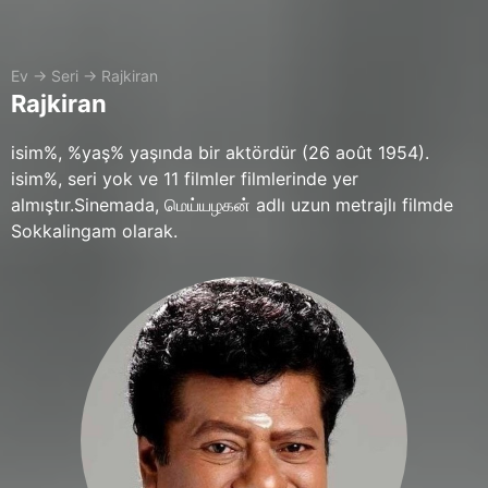
Ev
→
Seri
→
Rajkiran
Rajkiran
isim%, %yaş% yaşında bir aktördür (26 août 1954).
isim%, seri yok ve 11 filmler filmlerinde yer
almıştır.Sinemada, மெய்யழகன் adlı uzun metrajlı filmde
Sokkalingam olarak.