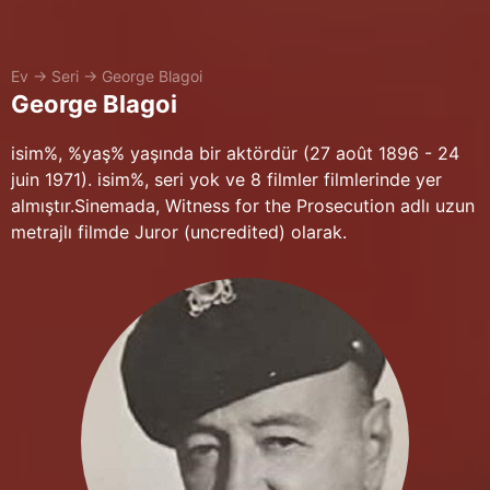
Ev
→
Seri
→
George Blagoi
George Blagoi
isim%, %yaş% yaşında bir aktördür (27 août 1896 - 24
juin 1971). isim%, seri yok ve 8 filmler filmlerinde yer
almıştır.Sinemada, Witness for the Prosecution adlı uzun
metrajlı filmde Juror (uncredited) olarak.