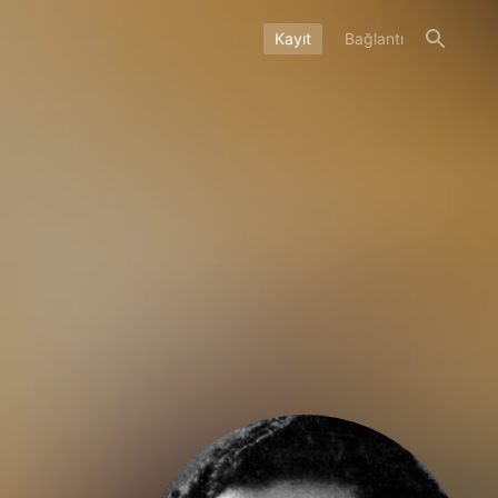
Kayıt
Bağlantı