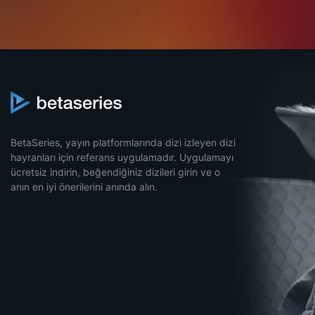
BetaSeries, yayın platformlarında dizi izleyen dizi
hayranları için referans uygulamadır. Uygulamayı
ücretsiz indirin, beğendiğiniz dizileri girin ve o
anın en iyi önerilerini anında alın.