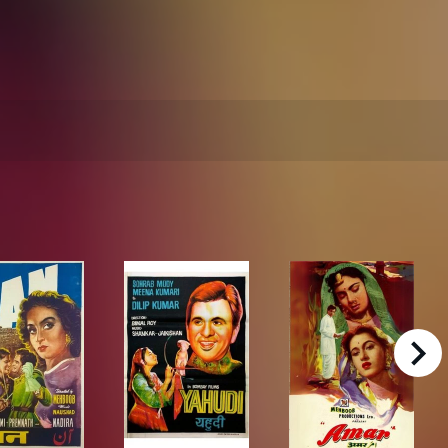
right