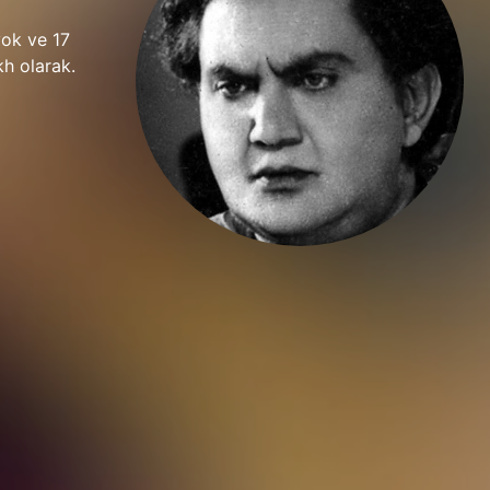
yok ve 17
kh olarak.