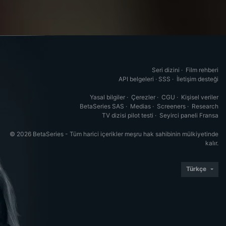
Seri dizini
·
Film rehberi
API belgeleri
·
SSS
·
İletişim desteği
Yasal bilgiler
·
Çerezler
·
CGU
·
Kişisel veriler
BetaSeries SAS
·
Medias
·
Screeners
·
Research
TV dizisi pilot testi
·
Seyirci paneli Fransa
© 2026 BetaSeries - Tüm harici içerikler meşru hak sahibinin mülkiyetinde
kalır.
Türkçe