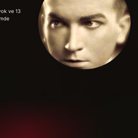
yok ve 13
ilmde