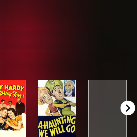
right