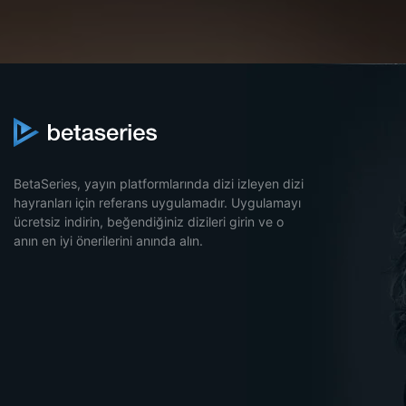
BetaSeries, yayın platformlarında dizi izleyen dizi
hayranları için referans uygulamadır. Uygulamayı
ücretsiz indirin, beğendiğiniz dizileri girin ve o
anın en iyi önerilerini anında alın.