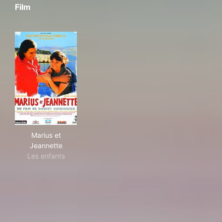
Film
Marius et Jeannette
Marius et
Jeannette
Les enfants