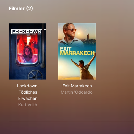
Filmler (2)
Lockdown: Tödliches Erwachen
Exit Marrakech
Lockdown:
Exit Marrakech
Tödliches
Martin 'Odoardo'
Erwachen
Kurt Veith