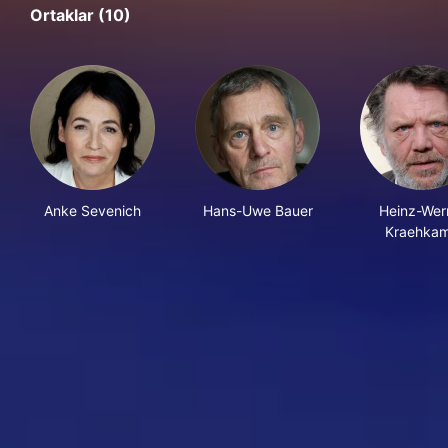
Ortaklar (10)
Anke Sevenich
Hans-Uwe Bauer
Heinz-Wer
Kraehka