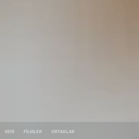
SERI
FILMLER
ORTAKLAR