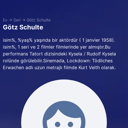
Ev
→
Seri
→
Götz Schulte
Götz Schulte
isim%, %yaş% yaşında bir aktördür ( 1 janvier 1958).
isim%, 1 seri ve 2 filmler filmlerinde yer almıştır.Bu
performans Tatort dizisindeki Kysela / Rudolf Kysela
rolünde görülebilir.Sinemada, Lockdown: Tödliches
Erwachen adlı uzun metrajlı filmde Kurt Veith olarak.