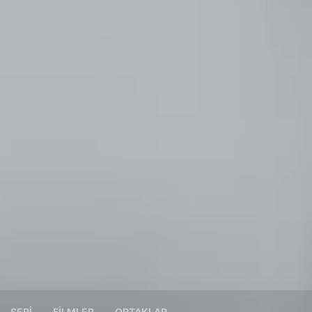
SERI
FILMLER
ORTAKLAR