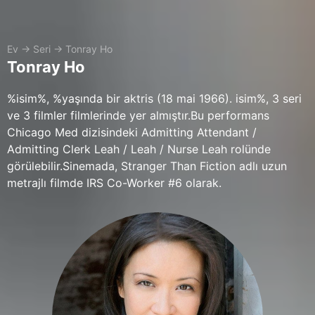
Ev
→
Seri
→
Tonray Ho
Tonray Ho
%isim%, %yaşında bir aktris (18 mai 1966). isim%, 3 seri
ve 3 filmler filmlerinde yer almıştır.Bu performans
Chicago Med dizisindeki Admitting Attendant /
Admitting Clerk Leah / Leah / Nurse Leah rolünde
görülebilir.Sinemada, Stranger Than Fiction adlı uzun
metrajlı filmde IRS Co-Worker #6 olarak.