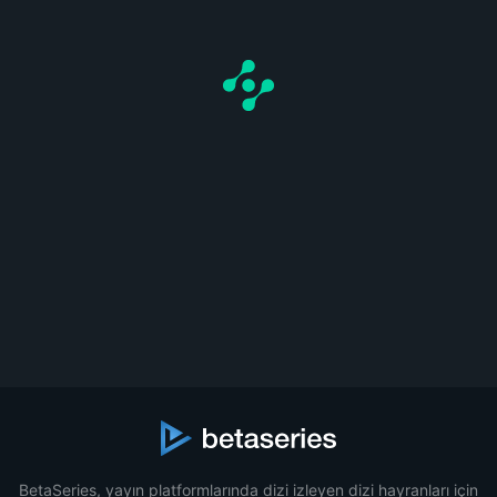
BetaSeries, yayın platformlarında dizi izleyen dizi hayranları için