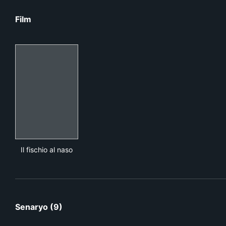
Film
Il fischio al naso
Il fischio al naso
Senaryo (9)