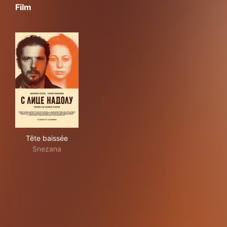
Film
Tête baissée
Tête baissée
Snezana