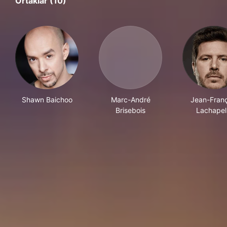
Ortaklar (10)
Shawn Baichoo
Marc-André
Jean-Franç
Brisebois
Lachapel