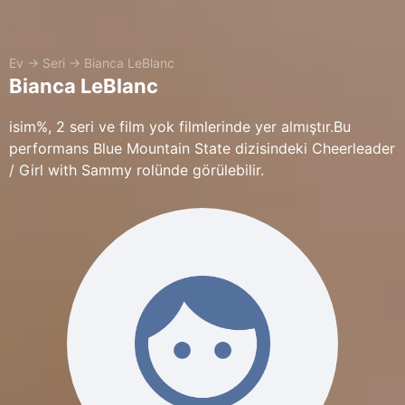
Ev
→
Seri
→
Bianca LeBlanc
Bianca LeBlanc
isim%, 2 seri ve film yok filmlerinde yer almıştır.Bu
performans Blue Mountain State dizisindeki Cheerleader
/ Girl with Sammy rolünde görülebilir.