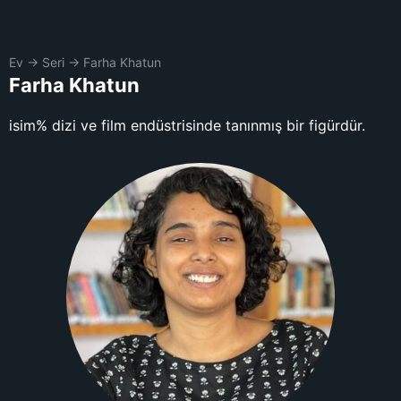
Ev
→
Seri
→
Farha Khatun
Farha Khatun
isim% dizi ve film endüstrisinde tanınmış bir figürdür.