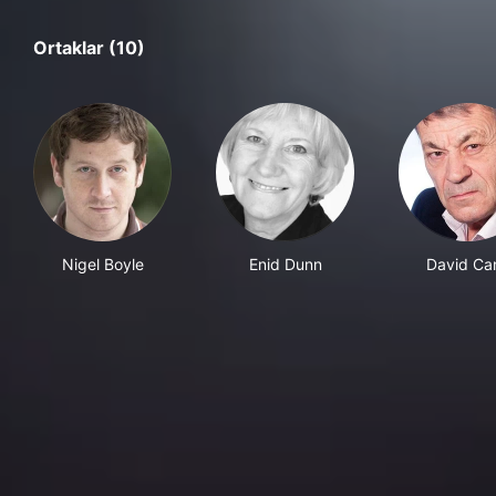
Ortaklar (10)
Nigel Boyle
Enid Dunn
David Ca