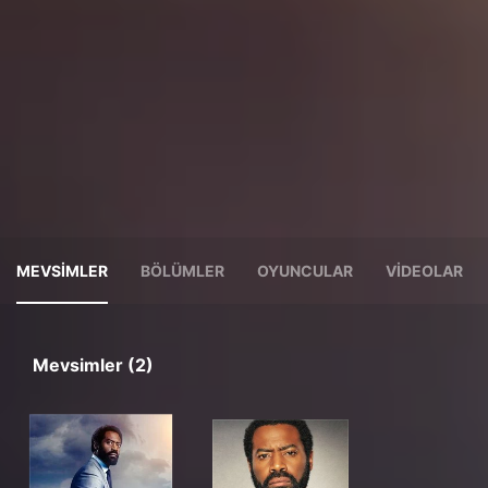
MEVSIMLER
BÖLÜMLER
OYUNCULAR
VIDEOLAR
Mevsimler (2)