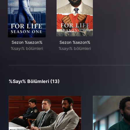
Sezon %sezon%
Sezon %sezon%
%sayı% bölümleri
%sayı% bölümleri
%sayı% Bölümleri (13)