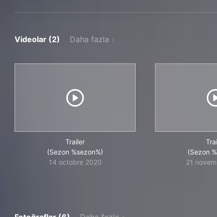
Videolar (2)
Daha fazla
Trailer
Trai
(Sezon %sezon%)
(Sezon 
14 octobre 2020
21 novem