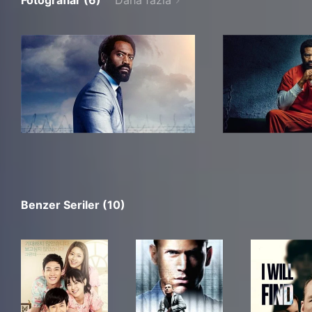
Fotoğraflar (6)
Daha fazla
Benzer Seriler (10)