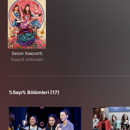
Sezon %sezon%
%sayı% bölümleri
%sayı% Bölümleri (17)