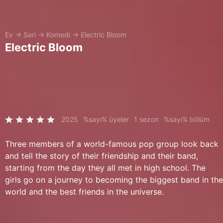
Ev
→
Seri
→
Komedi
→
Electric Bloom
Electric Bloom
2025
%sayı% üyeler
1 sezon
%sayı% bölüm
Three members of a world-famous pop group look back
and tell the story of their friendship and their band,
starting from the day they all met in high school. The
girls go on a journey to becoming the biggest band in the
world and the best friends in the universe.