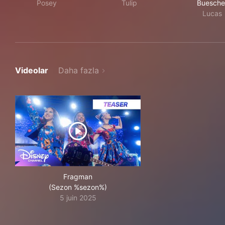
Posey
Tulip
Buesche
Lucas
Videolar
Daha fazla
Fragman
(Sezon %sezon%)
5 juin 2025