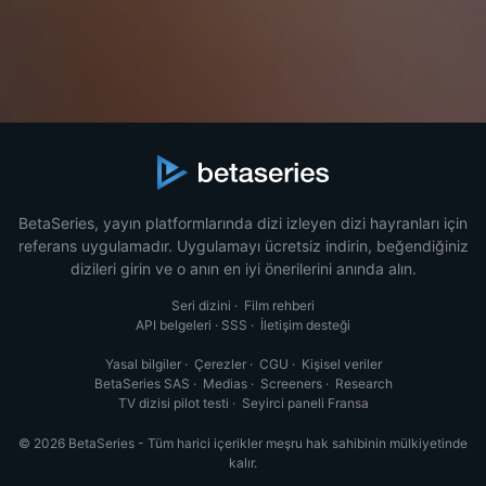
BetaSeries, yayın platformlarında dizi izleyen dizi hayranları için
referans uygulamadır. Uygulamayı ücretsiz indirin, beğendiğiniz
dizileri girin ve o anın en iyi önerilerini anında alın.
Seri dizini
·
Film rehberi
API belgeleri
·
SSS
·
İletişim desteği
Yasal bilgiler
·
Çerezler
·
CGU
·
Kişisel veriler
BetaSeries SAS
·
Medias
·
Screeners
·
Research
TV dizisi pilot testi
·
Seyirci paneli Fransa
© 2026 BetaSeries - Tüm harici içerikler meşru hak sahibinin mülkiyetinde
kalır.