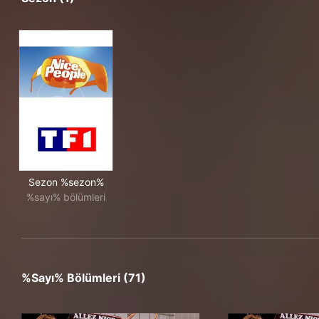
Sezon %sezon%
%sayı% bölümleri
%sayı% Bölümleri (71)