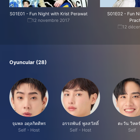
S01E01
-
Fun Night with Krist Perawat
S01E02
-
Fun Ni
12 novembre 2017
Prac
12 déce
Oyuncular (28)
จุมพล อดุลกิตติพร
อรรถพันธ์ พูลสวัสดิ์
ตะวัน วิหคร
Self - Host
Self - Host
Self