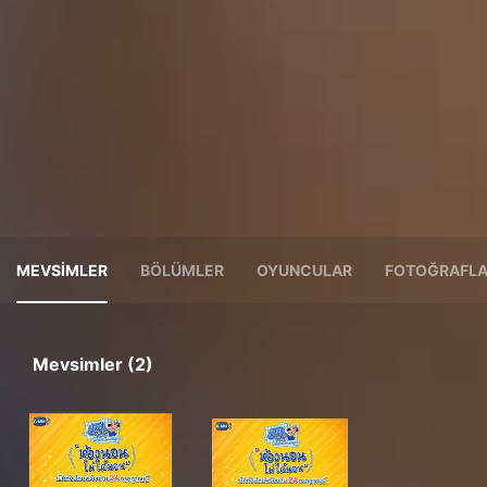
MEVSIMLER
BÖLÜMLER
OYUNCULAR
FOTOĞRAFL
Mevsimler (2)