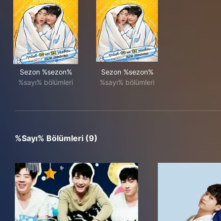
Sezon %sezon%
Sezon %sezon%
%sayı% bölümleri
%sayı% bölümleri
%sayı% Bölümleri (9)