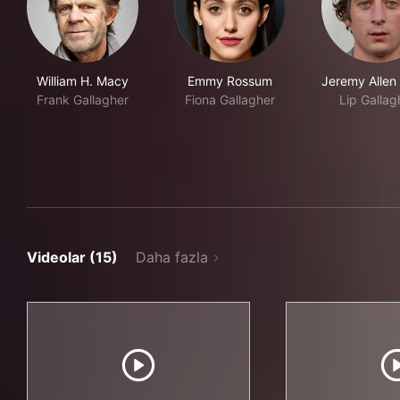
William H. Macy
Emmy Rossum
Jeremy Allen
Frank Gallagher
Fiona Gallagher
Lip Gallag
Videolar (15)
Daha fazla