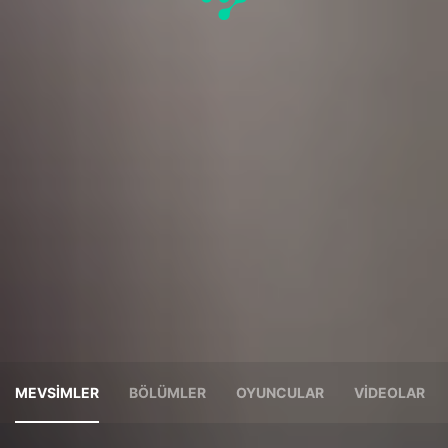
MEVSIMLER
BÖLÜMLER
OYUNCULAR
VIDEOLAR