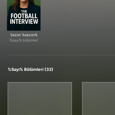
Sezon %sezon%
%sayı% bölümleri
%sayı% Bölümleri (32)