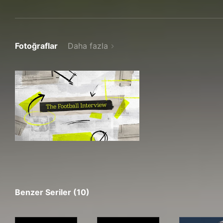
Fotoğraflar
Daha fazla
Benzer Seriler (10)