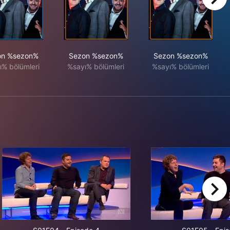
right
on %sezon%
Sezon %sezon%
Sezon %sezon%
ı% bölümleri
%sayı% bölümleri
%sayı% bölümleri
right