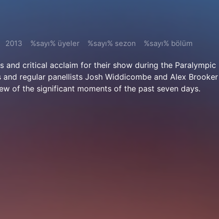
2013
%sayı% üyeler
%sayı% sezon
%sayı% bölüm
ts and critical acclaim for their show during the Paralympi
 and regular panellists Josh Widdicombe and Alex Brooker 
ew of the significant moments of the past seven days.