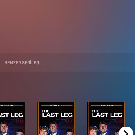
BENZER SERILER