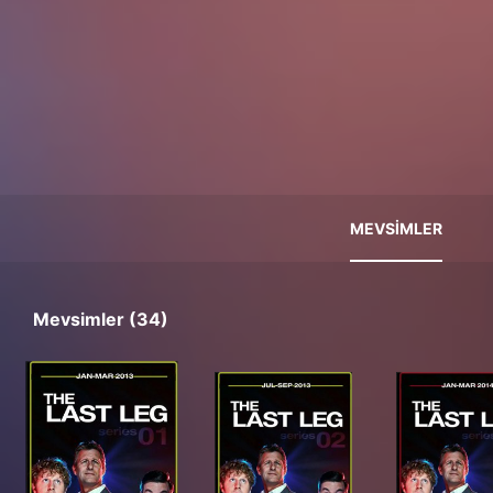
MEVSIMLER
Mevsimler (34)