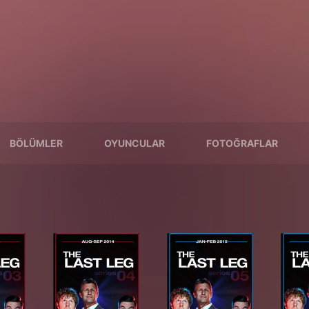
BÖLÜMLER
OYUNCULAR
FOTOĞRAFLAR