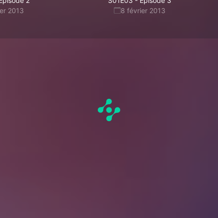
Episode 2
S01E03
-
Episode 3
ier 2013
8 février 2013