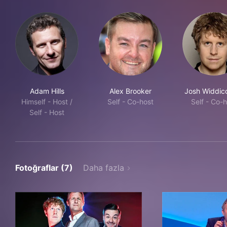
Adam Hills
Alex Brooker
Josh Widdi
Himself - Host /
Self - Co-host
Self - Co-
Self - Host
Fotoğraflar (7)
Daha fazla