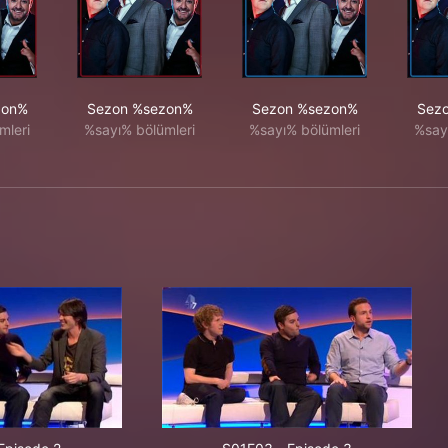
zon%
Sezon %sezon%
Sezon %sezon%
Sez
mleri
%sayı% bölümleri
%sayı% bölümleri
%say