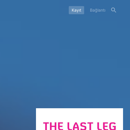
Kayıt
Bağlantı