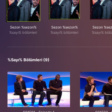
Sezon %sezon%
Sezon %sezon%
Sezon %se
%sayı% bölümleri
%sayı% bölümleri
%sayı% bölü
%sayı% Bölümleri (9)