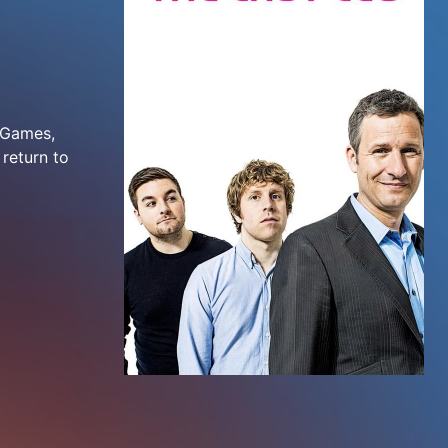
c Games,
return to