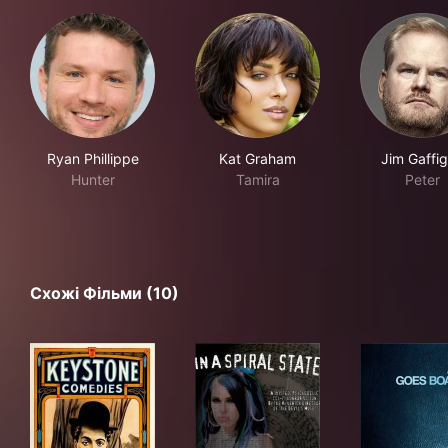
Ryan Phillippe
Kat Graham
Jim Gaffi
Hunter
Tamira
Peter
Схожі Фільми (10)