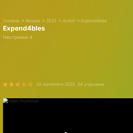
Головна
→
Фільми
→
2023
→
Action
→
Expend4bles
Expend4bles
Нестримні 4
22 septembre 2023
5K учасників