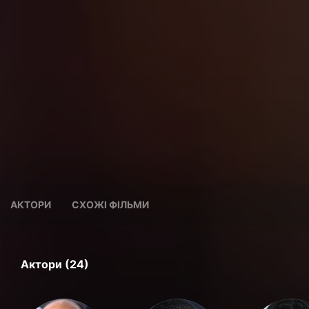
АКТОРИ
СХОЖІ ФІЛЬМИ
Актори (24)