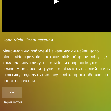
Нова місія. Старі легенди.
Максимально озброєні і з навичками найвищого
рівня. «Нестримні» – остання лінія оборони світу. Це
команда, яку кличуть, коли інших варіантів уже
немає. А нові члени групи, котрі мають власний стиль
і тактику, нададуть вислову «свіжа кров» абсолютно
нового значення.
Параметри