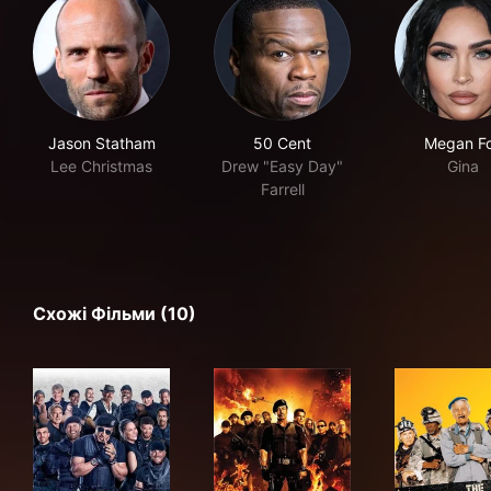
Jason Statham
50 Cent
Megan F
Lee Christmas
Drew "Easy Day"
Gina
Farrell
Схожі Фільми (10)