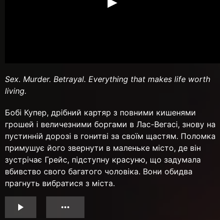
Sex. Murder. Betrayal. Everything that makes life worth
living.
Бобі Купер, дрібний картяр з повними кишенями
грошей і величезними боргами в Лас-Вегасі, знову на
пустинній дорозі в гонитві за своїм щастям. Поломка
примушує його звернути в маленьке місто, де він
зустрічає Грейс, підступну красуню, що задумала
вбивство свого багатого чоловіка. Вони обидва
прагнуть вибратися з міста.