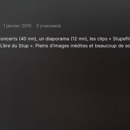
1 janvier 2010
3 учасників
concerts (40 mn), un diaporama (12 mn), les clips « Stupefli
 L’ère du Stup ». Pleins d’images inédites et beaucoup de so