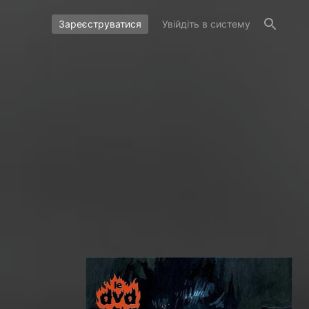
Зареєструватися
Увійдіть в систему