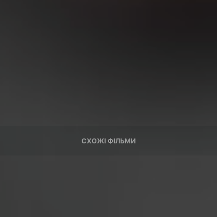
СХОЖІ ФІЛЬМИ