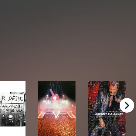
right