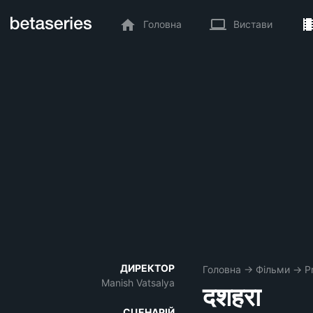
Головна
Вистави
ДИРЕКТОР
Головна
→
Фільми
→
P
Manish Vatsalya
दशहरा
СЦЕНАРІЙ