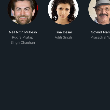
Neil Nitin Mukesh
Tina Desai
Govind Na
Rudra Pratap
Aditi Singh
Prasadilal 
Singh Chauhan