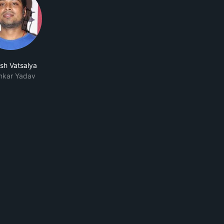
sh Vatsalya
nkar Yadav