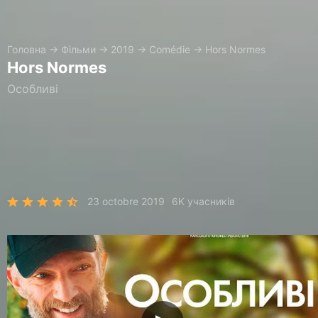
Головна
→
Фільми
→
2019
→
Comédie
→
Hors Normes
Hors Normes
Особливі
23 octobre 2019
6K учасників