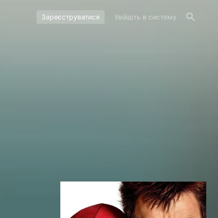
Зареєструватися
Увійдіть в систему