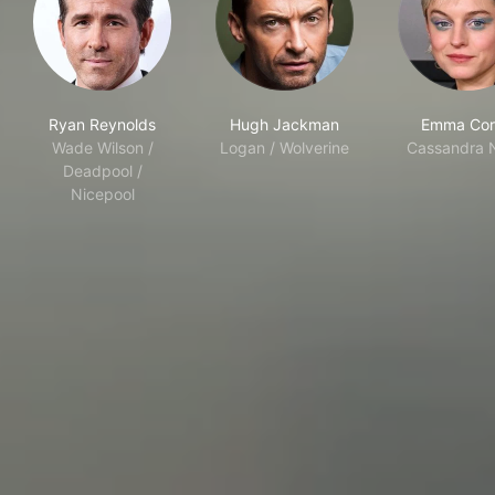
Ryan Reynolds
Hugh Jackman
Emma Cor
Wade Wilson /
Logan / Wolverine
Cassandra 
Deadpool /
Nicepool