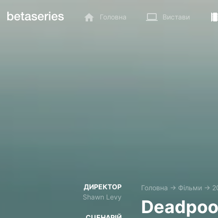
Головна
Вистави
ДИРЕКТОР
Головна
→
Фільми
→
2
Shawn Levy
Deadpool
СЦЕНАРІЙ