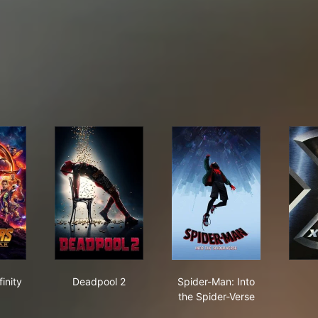
gers: Infinity War
Deadpool 2
Spider-Man: Into the 
inity
Deadpool 2
Spider-Man: Into
the Spider-Verse