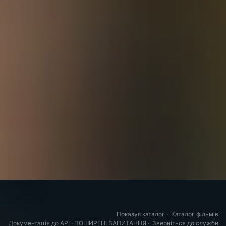
Показує каталог
·
Каталог фільмів
Документація до API
·
ПОШИРЕНІ ЗАПИТАННЯ
·
Зверніться до служби