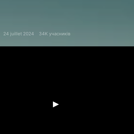
24 juillet 2024
34K учасників