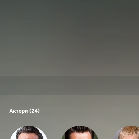
Актори (24)