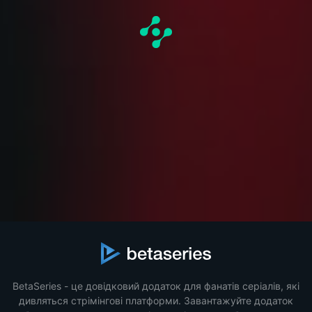
BetaSeries - це довідковий додаток для фанатів серіалів, які
дивляться стрімінгові платформи. Завантажуйте додаток