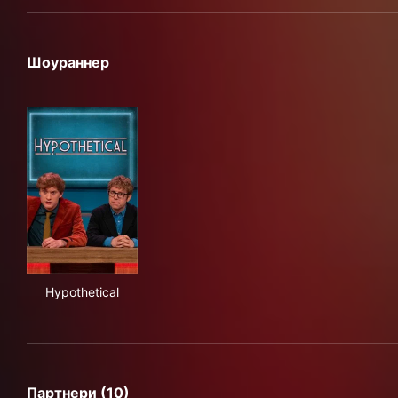
Шоураннер
Hypothetical
Hypothetical
Партнери (10)