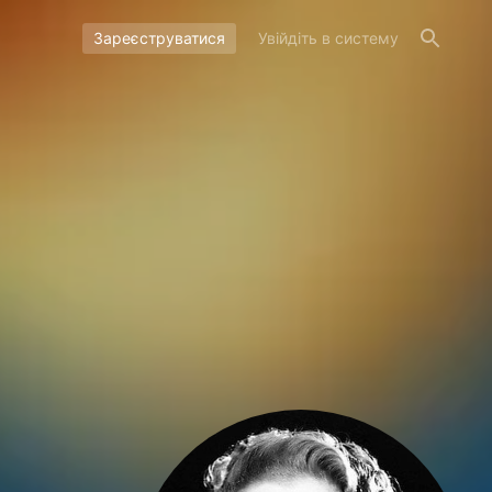
Зареєструватися
Увійдіть в систему