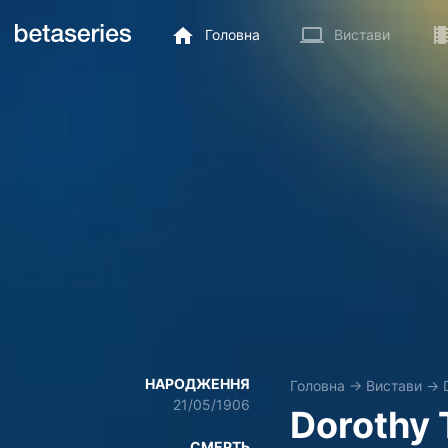
Головна
Вистави
НАРОДЖЕННЯ
Головна
→
Вистави
→
21/05/1906
Dorothy 
СМЕРТЬ