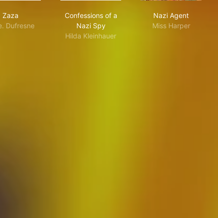
Zaza
Confessions of a Nazi Spy
Nazi Agent
Zaza
Confessions of a
Nazi Agent
. Dufresne
Nazi Spy
Miss Harper
Hilda Kleinhauer