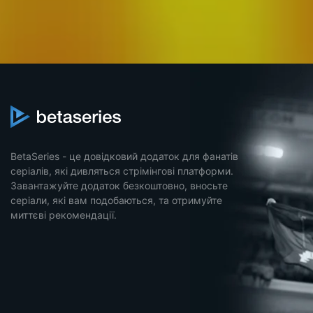
BetaSeries - це довідковий додаток для фанатів
серіалів, які дивляться стрімінгові платформи.
Завантажуйте додаток безкоштовно, вносьте
серіали, які вам подобаються, та отримуйте
миттєві рекомендації.