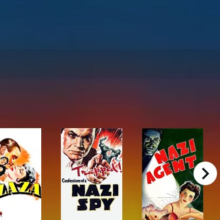
right