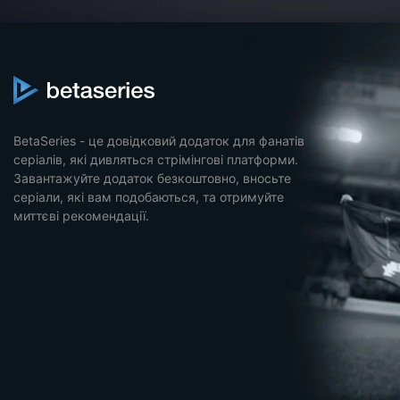
BetaSeries - це довідковий додаток для фанатів
серіалів, які дивляться стрімінгові платформи.
Завантажуйте додаток безкоштовно, вносьте
серіали, які вам подобаються, та отримуйте
миттєві рекомендації.