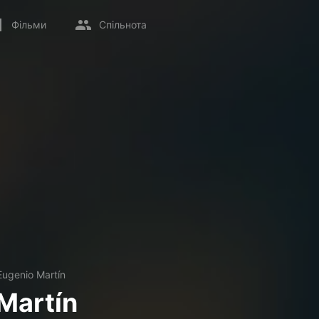
Фільми
Спільнота
Eugenio Martín
Martín