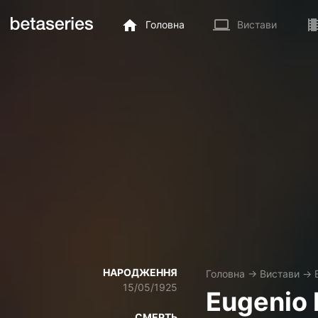
Головна
Вистави
НАРОДЖЕННЯ
Головна
→
Вистави
→
15/05/1925
Eugenio 
СМЕРТЬ