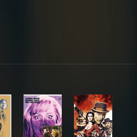
anish horror