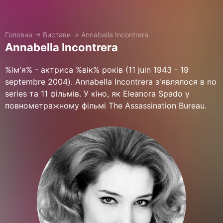
Головна
→
Вистави
→
Annabella Incontrera
Annabella Incontrera
%ім'я% - актриса %вік% років (11 juin 1943 - 19
septembre 2004). Annabella Incontrera з'являлося в no
series та 11 фільмів. У кіно, як Eleanora Spado у
повнометражному фільмі The Assassination Bureau.