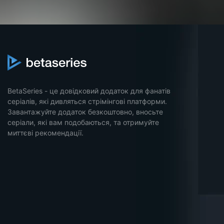
BetaSeries - це довідковий додаток для фанатів
серіалів, які дивляться стрімінгові платформи.
Завантажуйте додаток безкоштовно, вносьте
серіали, які вам подобаються, та отримуйте
миттєві рекомендації.