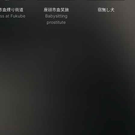
座頭市血煙り街道
座頭市血笑旅
宿無し犬
市血煙り街道
座頭市血笑旅
宿無し犬
ess at Fukube
Babysitting
prostitute