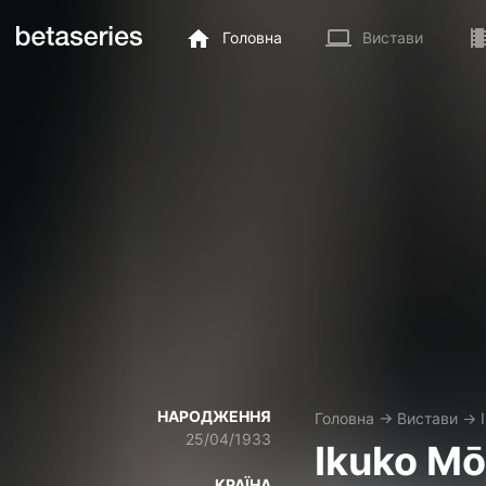
Головна
Вистави
НАРОДЖЕННЯ
Головна
→
Вистави
→
25/04/1933
Ikuko Mō
КРАЇНА