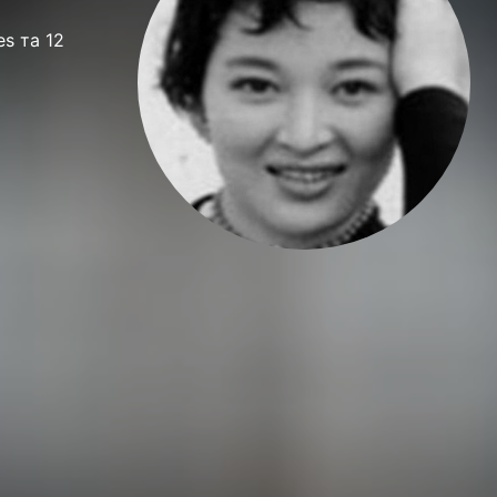
es та 12